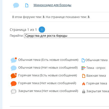
Миноксидил для бороды
В этом форуме тем:
3
. На странице показано тем:
3
.
Страница
1
из
1
1
Перейти:
Обычная тема (Есть новые сообщения)
Обычная тема
Обычная тема (Нет новых сообщений)
Тема - опрос
Горячая тема (Есть новые сообщения)
Важная тема
Горячая тема (Нет новых сообщений)
Горячая тема
Закрытая тема (Нет новых сообщений)
Закрытая тема